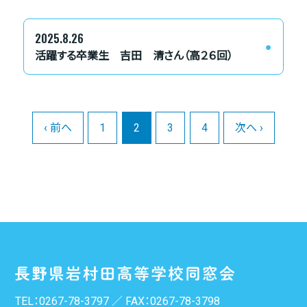
2025.8.26
活躍する卒業生 吉田 清さん（高２６回）
‹ 前へ
1
2
3
4
次へ ›
TEL：
0267-78-3797
／ FAX：0267-78-3798