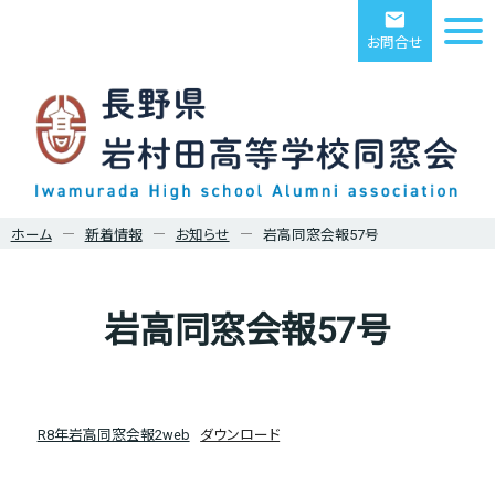
email
お問合せ
ホーム
新着情報
お知らせ
岩高同窓会報57号
岩高同窓会報57号
R8年岩高同窓会報2web
ダウンロード