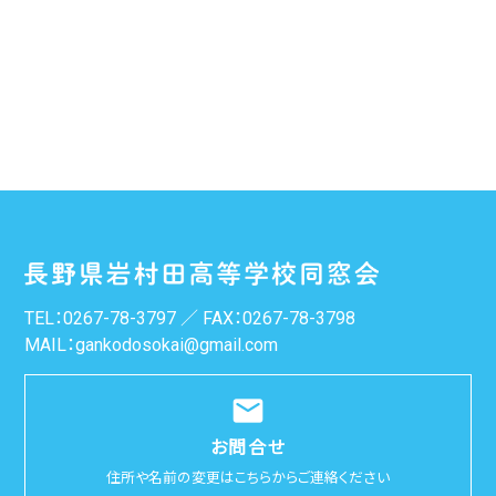
TEL：
0267-78-3797
／ FAX：0267-78-3798
MAIL：
gankodosokai@gmail.com
email
お問合せ
住所や名前の変更はこちらからご連絡ください