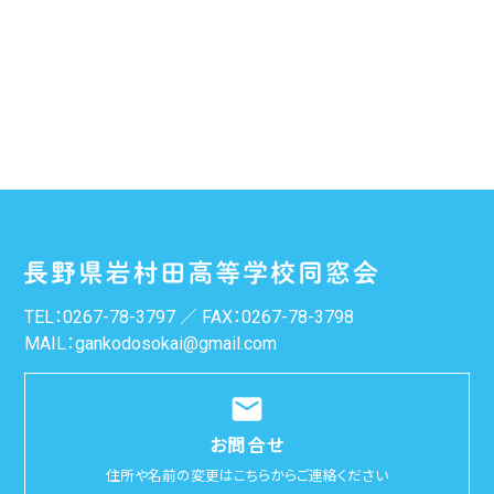
TEL：
0267-78-3797
／ FAX：0267-78-3798
MAIL：
gankodosokai@gmail.com
email
お問合せ
住所や名前の変更はこちらからご連絡ください