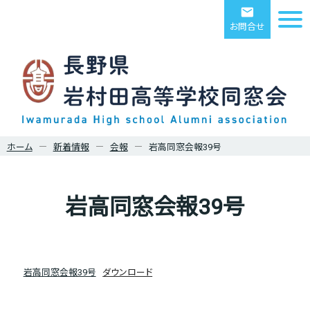
email
お問合せ
ホーム
新着情報
会報
岩高同窓会報39号
岩高同窓会報39号
岩高同窓会報39号
ダウンロード