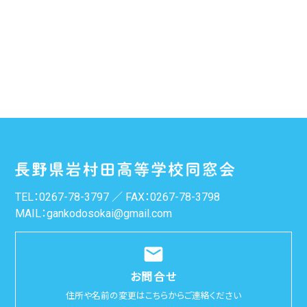
TEL：
0267-78-3797
／ FAX：0267-78-3798
MAIL：
gankodosokai@gmail.com
email
お問合せ
住所や名前の変更はこちらからご連絡ください