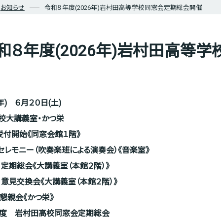
お知らせ
令和８年度(2026年)岩村田高等学校同窓会定期総会開催
和８年度(2026年)岩村田高等
年) ６月２０日(土)
校大講義室・かつ栄
開始《同窓会館１階》
0 セレモニー（吹奏楽班による演奏会）《音楽室》
0 定期総会
《大講義室（本館２階）》
0 意見交換会《大講義室（本館２階）》
親会《かつ栄》
6)年度 岩村田高校同窓会定期総会