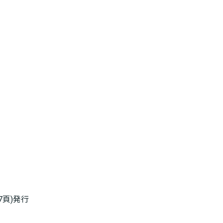
号7頁)発行