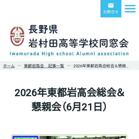
email
お問合せ
ホーム
東都岩高会 記事一覧
2026年東都岩高会総会＆懇親会（6月21日）
2026年東都岩高会総会＆
懇親会（6月21日）