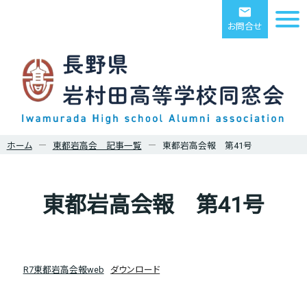
email
お問合せ
ホーム
東都岩高会 記事一覧
東都岩高会報 第41号
東都岩高会報 第41号
R7東都岩高会報web
ダウンロード