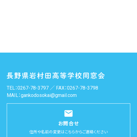
TEL：
0267-78-3797
／ FAX：0267-78-3798
MAIL：
gankodosokai@gmail.com
email
お問合せ
住所や名前の変更はこちらからご連絡ください