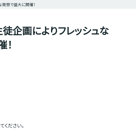
ュな発想で盛大に開催！
典生徒企画によりフレッシュな
催！
てください。