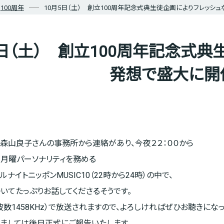
100周年
10月5日（土） 創立100周年記念式典生徒企画によりフレッシ
5日（土） 創立100周年記念式
発想で盛大に開
、森山良子さんの事務所から連絡があり、今夜２２：００から
月曜パーソナリティを務める
ナイトニッポンMUSIC10（22時から24時）の中で、
いてたっぷりお話してくださるそうです。
波数1458KHz）で放送されますので、よろしければぜひお聴きになっ
ましては後日正式にご報告いたします。