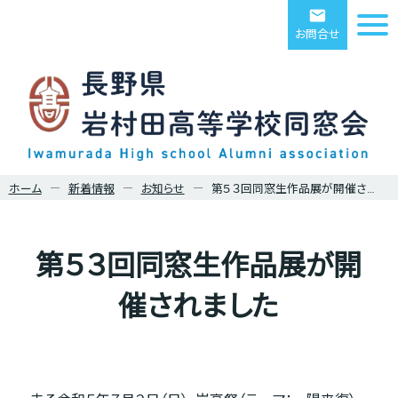
email
お問合せ
ホーム
新着情報
お知らせ
第５３回同窓生作品展が開催されました
第５３回同窓生作品展が開
催されました